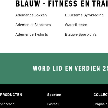
BLAUW • FITNESS EN TRA
Ademende Sokken
Duurzame Gymkleding
Ademende Schoenen
Waterflessen
Ademende T-shirts
Blauwe Sport-bh's
WORD LID EN VERDIEN 2
PRODUCTEN
Sporten
COLLEC
Schoenen
Football
Originals