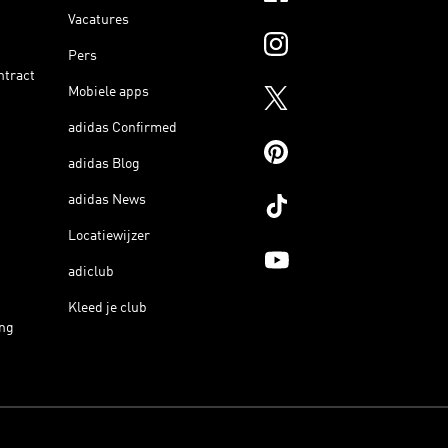
Vacatures
Pers
ntract
Mobiele apps
adidas Confirmed
adidas Blog
adidas News
Locatiewijzer
adiclub
Kleed je club
ing