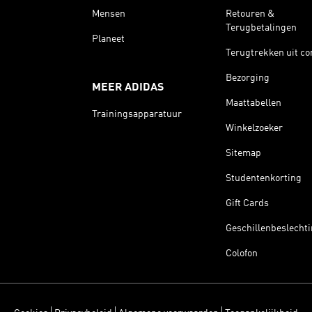
Mensen
Retouren &
Terugbetalingen
Planeet
Terugtrekken uit co
Bezorging
MEER ADIDAS
Maattabellen
Trainingsapparatuur
Winkelzoeker
Sitemap
Studentenkorting
Gift Cards
Geschillenbeslecht
Colofon