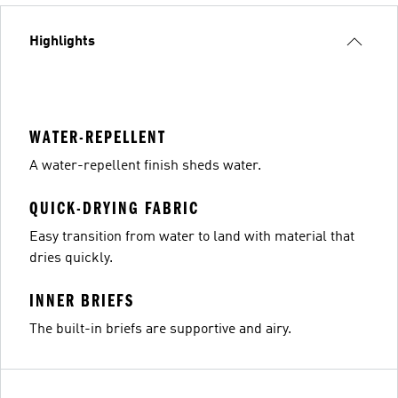
Highlights
WATER-REPELLENT
A water-repellent finish sheds water.
QUICK-DRYING FABRIC
Easy transition from water to land with material that
dries quickly.
INNER BRIEFS
The built-in briefs are supportive and airy.