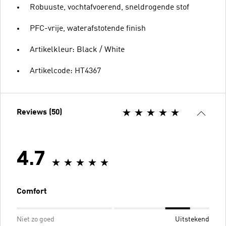
Robuuste, vochtafvoerend, sneldrogende stof
PFC-vrije, waterafstotende finish
Artikelkleur: Black / White
Artikelcode: HT4367
Reviews (50)
4.7
Comfort
Niet zo goed
Uitstekend