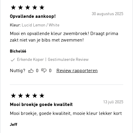
30 augustus 2025
Opvallende aankoop!
Kleur:
Lucid Lemon / White
Mooi en opvallende kleur zwembroek! Draagt prima
zakt niet van je bibs met zwemmen!
Bichel66
Erkende Koper
Gestimuleerde Review
Nuttig?
0
0
Review rapporteren
13 juli 2025
Mooi broekje goede kwaliteit
Mooi broekje, goede kwaliteit, mooie kleur lekker kort
Jeff