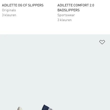
ADILETTE OG CF SLIPPERS
ADILETTE COMFORT 2.0
Originals
BADSLIPPERS
3 kleuren
Sportswear
3 kleuren
Op