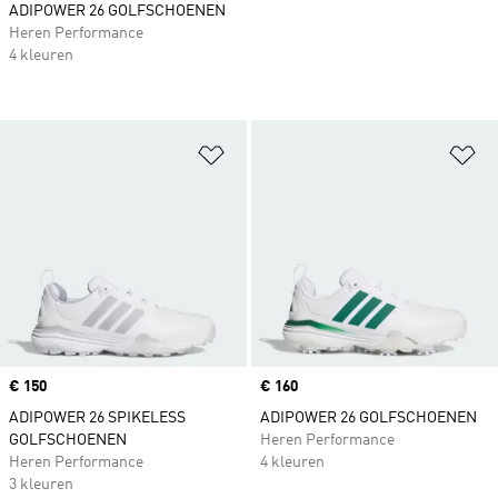
ADIPOWER 26 GOLFSCHOENEN
Heren Performance
4 kleuren
Op verlanglijst zetten
Op
Price
€ 150
Price
€ 160
ADIPOWER 26 SPIKELESS
ADIPOWER 26 GOLFSCHOENEN
GOLFSCHOENEN
Heren Performance
Heren Performance
4 kleuren
3 kleuren