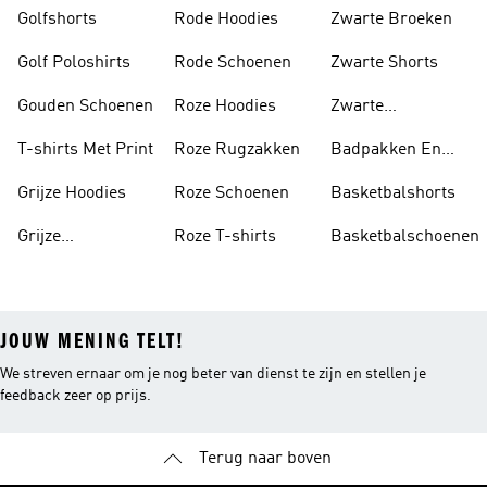
Golfshorts
Rode Hoodies
Zwarte Broeken
Golf Poloshirts
Rode Schoenen
Zwarte Shorts
Gouden Schoenen
Roze Hoodies
Zwarte
Rugzakken
T-shirts Met Print
Roze Rugzakken
Badpakken En
Tankini's
Grijze Hoodies
Roze Schoenen
Basketbalshorts
Grijze
Roze T-shirts
Basketbalschoenen
Trainingspakken
JOUW MENING TELT!
We streven ernaar om je nog beter van dienst te zijn en stellen je
feedback zeer op prijs.
Terug naar boven