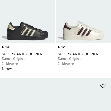
Price
€ 130
Price
€ 120
SUPERSTAR II SCHOENEN
SUPERSTAR II SCHOENEN
Dames Originals
Dames Originals
34 kleuren
34 kleuren
Nieuw
Op