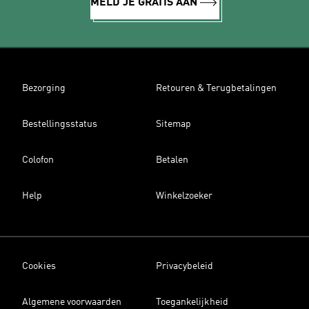
MELD JE GRATIS AAN
Bezorging
Retouren & Terugbetalingen
Bestellingsstatus
Sitemap
Colofon
Betalen
Help
Winkelzoeker
Cookies
Privacybeleid
Algemene voorwaarden
Toegankelijkheid