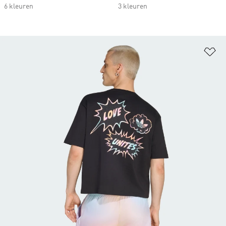
6 kleuren
3 kleuren
Op