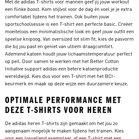
Met de adidas T-shirts voor mannen geef jij jouw workout
een flinke boost. Kom stijlvol voor de dag én voel je je extra
comfortabel tijdens het trainen. Ook buiten jouw
sportschoolsessie is een T-shirt een perfecte basic. Creëer
moeiteloos een minimalistische look en geef jouw outfit een
speelse knipoog. Van oversized tot slim fit, kies de pasvorm
die bij jou past en geniet van ultiem draagcomfort.
Ademend katoen houdt jouw lichaamstemperatuur perfect
op peil. Door samen te werken met het Better Cotton
Initiative support adidas een betere katoenproductie
wereldwijd. Kies dus voor een T-shirt met het BCI-
keurmerk en maak op deze wijze een duurzamere keuze.
OPTIMALE PERFORMANCE MET
DEZE T-SHIRTS VOOR HEREN
De adidas heren T-shirts zijn gemaakt om het jou zo
aangenaam mogelijk te maken tijdens het trainen. Kies
voor een losvallend exemplaar, of een T-shirt met een