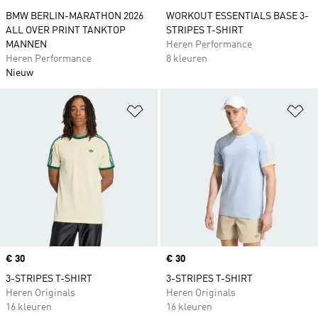
BMW BERLIN-MARATHON 2026
WORKOUT ESSENTIALS BASE 3-
ALL OVER PRINT TANKTOP
STRIPES T-SHIRT
MANNEN
Heren Performance
Heren Performance
8 kleuren
Nieuw
Op verlanglijst zetten
Op
Price
€ 30
Price
€ 30
3-STRIPES T-SHIRT
3-STRIPES T-SHIRT
Heren Originals
Heren Originals
16 kleuren
16 kleuren