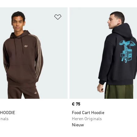
t zetten
Op verlanglijst zetten
Price
€ 75
 HOODIE
Food Cart Hoodie
inals
Heren Originals
Nieuw