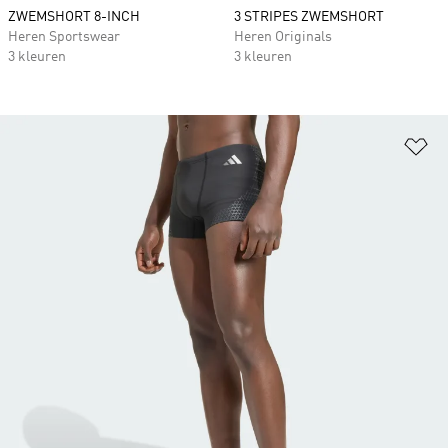
ZWEMSHORT 8-INCH
3 STRIPES ZWEMSHORT
Heren Sportswear
Heren Originals
3 kleuren
3 kleuren
Op