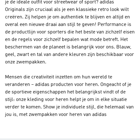
je de ideale outfit voor streetwear of sport?
adidas
Originals
zijn cruciaal als je een klassieke retro look wilt
creëren. Zij helpen je om authentiek te blijven en altijd en
overal een nieuwe draai aan stijl te geven!
Performance
is
de productlijn voor sporters die het beste van zichzelf eisen
en de regels voor zichzelf bepalen wat mode betreft. Het
beschermen van de planeet is belangrijk voor ons. Blauw,
geel, zwart en tal van andere kleuren zijn beschikbaar voor
onze zwempakken.
Mensen die creativiteit inzetten om hun wereld te
veranderen – adidas producten voor heren. Ongeacht of je
de sportieve eigenschappen het belangrijkst vindt of de
stijl: onze kleding voor heren helpt je om in elke situatie
verder te komen. Show je individuele stijl, die helemaal van
jou is, met zwempakken voor heren van adidas