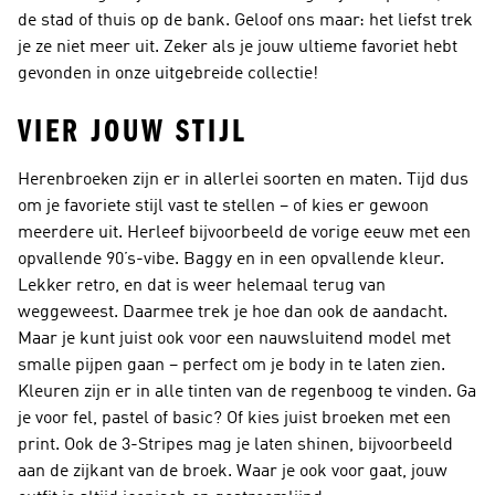
de stad of thuis op de bank. Geloof ons maar: het liefst trek
je ze niet meer uit. Zeker als je jouw ultieme favoriet hebt
gevonden in onze uitgebreide collectie!
VIER JOUW STIJL
Herenbroeken zijn er in allerlei soorten en maten. Tijd dus
om je favoriete stijl vast te stellen – of kies er gewoon
meerdere uit. Herleef bijvoorbeeld de vorige eeuw met een
opvallende 90’s-vibe. Baggy en in een opvallende kleur.
Lekker retro, en dat is weer helemaal terug van
weggeweest. Daarmee trek je hoe dan ook de aandacht.
Maar je kunt juist ook voor een nauwsluitend model met
smalle pijpen gaan – perfect om je body in te laten zien.
Kleuren zijn er in alle tinten van de regenboog te vinden. Ga
je voor fel, pastel of basic? Of kies juist broeken met een
print. Ook de 3-Stripes mag je laten shinen, bijvoorbeeld
aan de zijkant van de broek. Waar je ook voor gaat, jouw