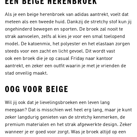
EEN BEIGE HERENBROEK
Als je een beige herenbroek van adidas aantrekt, voelt dat
meteen als een tweede huid. Dankzij de stretchy stof kun jij
ongehinderd bewegen en sporten. De broek zal nooit te
strak aanvoelen, zelfs al kies je voor een smal toelopend
model. De katoenmix, het polyester en het elastaan zorgen
steeds voor een zacht en licht gevoel. Dit wordt vast
ook een broek die je op casual Friday naar kantoor
aantrekt, en zeker een outfit waarin je met je vrienden de
stad onveilig maakt.
OOG VOOR BEIGE
Wil jij ook dat je lievelingsbroeken een leven lang
meegaan? Dat is misschien wel heel erg lang, maar je kunt
zeker langdurig genieten van de stretchy kenmerken, de
premium materialen en het strak afgewerkte design. Zeker
wanneer je er goed voor zorgt. Was je broek altijd op een