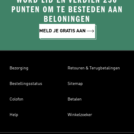
WORD LID EN VERDIEN 250
PUNTEN OM TE BESTEDEN AAN
BELONINGEN
MELD JE GRATIS AAN
Bezorging
Retouren & Terugbetalingen
Bestellingsstatus
Sitemap
Colofon
Betalen
Help
Winkelzoeker