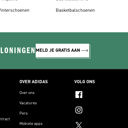
interschoenen
Basketbalschoenen
ELONINGEN
MELD JE GRATIS AAN
OVER ADIDAS
VOLG ONS
Over ons
Vacatures
Pers
ntract
Mobiele apps