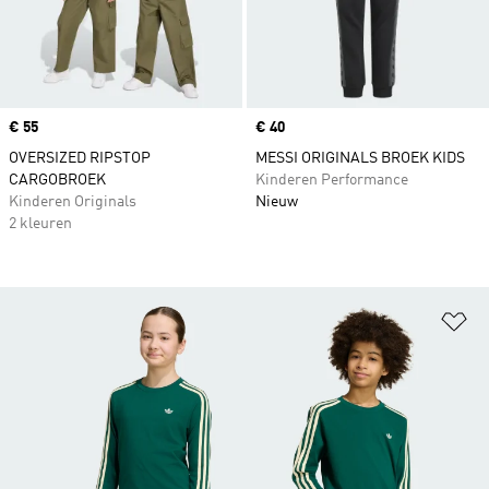
Price
€ 55
Price
€ 40
OVERSIZED RIPSTOP
MESSI ORIGINALS BROEK KIDS
CARGOBROEK
Kinderen Performance
Kinderen Originals
Nieuw
2 kleuren
Op