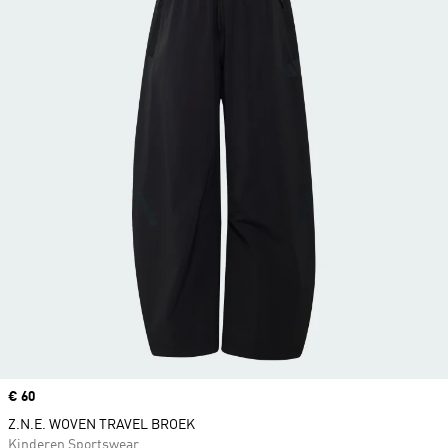
Price
€ 60
Z.N.E. WOVEN TRAVEL BROEK
Kinderen Sportswear