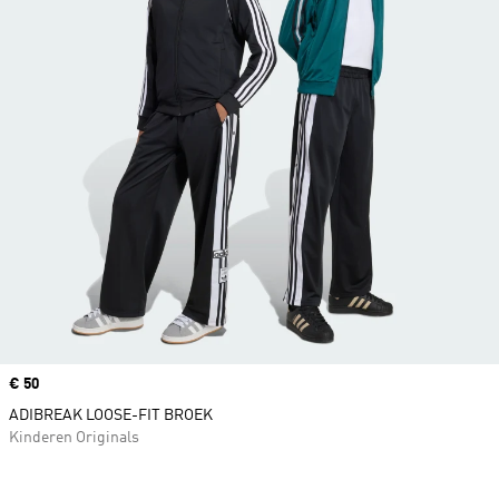
Price
€ 50
ADIBREAK LOOSE-FIT BROEK
Kinderen Originals