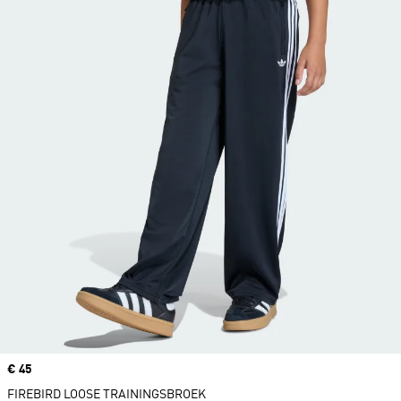
Price
€ 45
FIREBIRD LOOSE TRAININGSBROEK