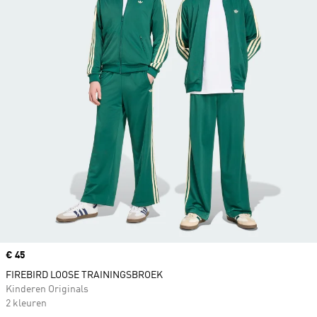
Price
€ 45
FIREBIRD LOOSE TRAININGSBROEK
Kinderen Originals
2 kleuren