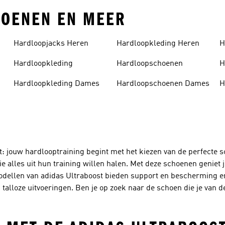
HOENEN EN MEER
Hardloopjacks Heren
Hardloopkleding Heren
H
Hardloopkleding
Hardloopschoenen
H
Hardloopkleding Dames
Hardloopschoenen Dames
H
et: jouw hardlooptraining begint met het kiezen van de perfecte 
 alles uit hun training willen halen. Met deze schoenen geniet j
modellen van adidas Ultraboost bieden support en bescherming e
n talloze uitvoeringen. Ben je op zoek naar de schoen die je van 