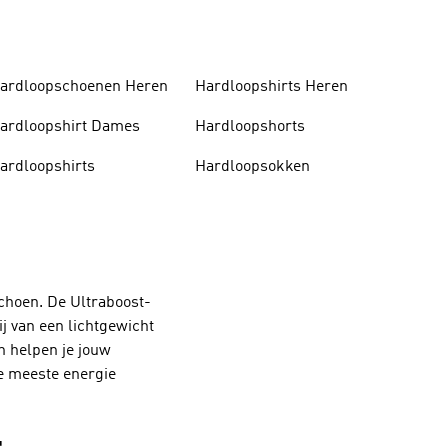
ardloopschoenen Heren
Hardloopshirts Heren
ardloopshirt Dames
Hardloopshorts
ardloopshirts
Hardloopsokken
schoen. De Ultraboost-
ij van een lichtgewicht
n helpen je jouw
de meeste energie