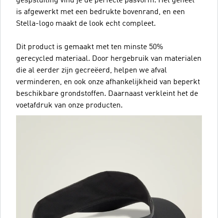
gespsluiting vind je de perfecte pasvorm. Het geheel
is afgewerkt met een bedrukte bovenrand, en een
Stella-logo maakt de look echt compleet.
Dit product is gemaakt met ten minste 50%
gerecycled materiaal. Door hergebruik van materialen
die al eerder zijn gecreëerd, helpen we afval
verminderen, en ook onze afhankelijkheid van beperkt
beschikbare grondstoffen. Daarnaast verkleint het de
voetafdruk van onze producten.