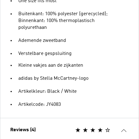
One size fits most
Buitenkant: 100% polyester (gerecycled);
Binnenkant: 100% thermoplastisch
polyurethaan
Ademende zweetband
Verstelbare gespsluiting
Kleine vakjes aan de zijkanten
adidas by Stella McCartney-logo
Artikelkleur: Black / White
Artikelcode: JY4083
Reviews (4)