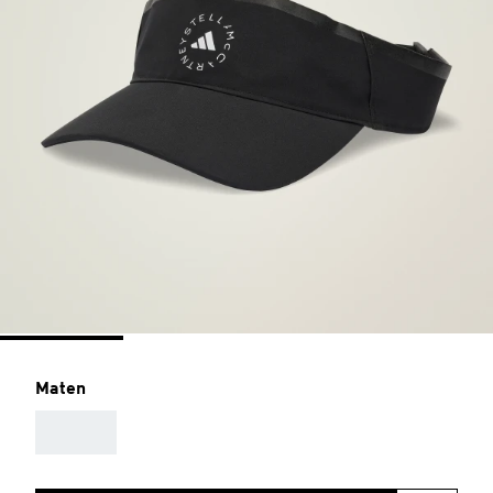
Maten
AAA