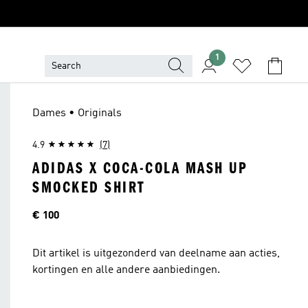
1
Dames • Originals
4.9
(7)
ADIDAS X COCA-COLA MASH UP
SMOCKED SHIRT
Prijs
€ 100
Dit artikel is uitgezonderd van deelname aan acties,
kortingen en alle andere aanbiedingen.