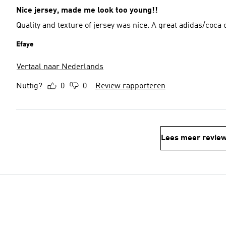
Nice jersey, made me look too young!!
Quality and texture of jersey was nice. A great adidas/coca 
Efaye
Vertaal naar Nederlands
Nuttig?
0
0
Review rapporteren
Lees meer revie