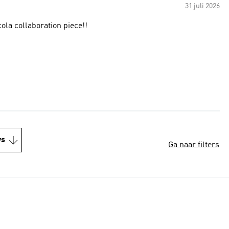
31 juli 2026
cola collaboration piece!!
ws
Ga naar filters