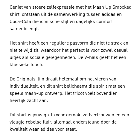
Geniet van stoere zelfexpressie met het Mash Up Smocked
shirt, ontstaan uit de samenwerking tussen adidas en
Coca-Cola die iconische stijl en dagelijks comfort
samenbrengt.
Het shirt heeft een reguliere pasvorm die niet te strak en
niet te wijd zit, waardoor het perfect is voor zowel casual
uitjes als sociale gelegenheden. De V-hals geeft het een
klassieke touch.
De Originals-lijn draait helemaal om het vieren van
individualiteit, en dit shirt belichaamt die spirit met een
speels mash-up ontwerp. Het tricot voelt bovendien
heerlijk zacht aan.
Dit shirt is jouw go-to voor gemak, zelfvertrouwen en een
vleugje rebelse flair, allemaal ondersteund door de
kwaliteit waar adidas voor staat.