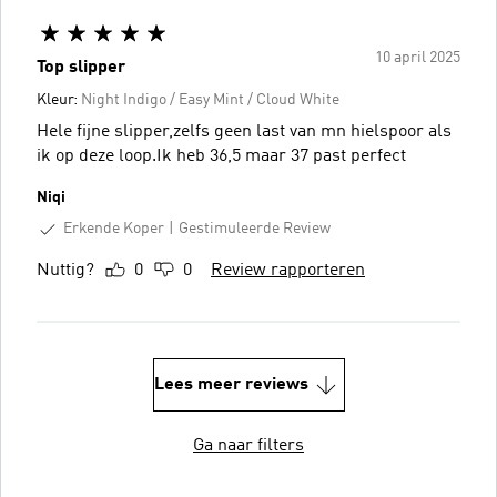
10 april 2025
Top slipper
Kleur:
Night Indigo / Easy Mint / Cloud White
Hele fijne slipper,zelfs geen last van mn hielspoor als
ik op deze loop.Ik heb 36,5 maar 37 past perfect
Niqi
Erkende Koper
Gestimuleerde Review
Nuttig?
0
0
Review rapporteren
Lees meer reviews
Ga naar filters