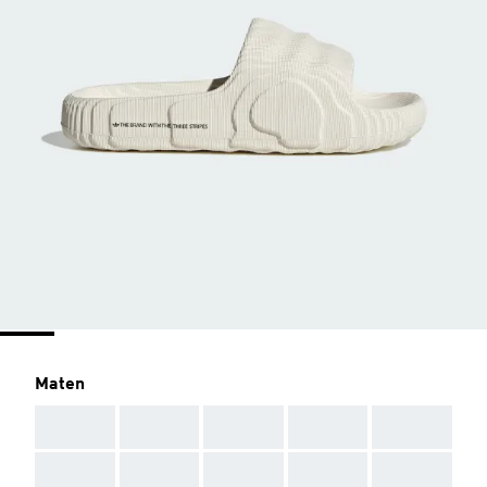
Maten
AAA
AAA
AAA
AAA
AAA
AAA
AAA
AAA
AAA
AAA