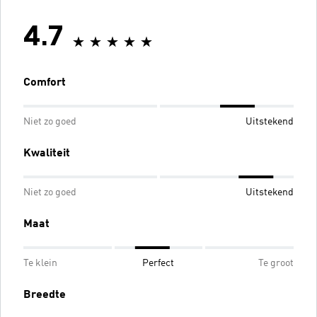
4.7
Comfort
Niet zo goed
Uitstekend
Kwaliteit
Niet zo goed
Uitstekend
Maat
Te klein
Perfect
Te groot
Breedte