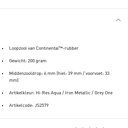
Loopzool van Continental™-rubber
Gewicht: 200 gram
Middenzooldrop: 6 mm (hiel: 39 mm / voorvoet: 33
mm)
Artikelkleur: Hi-Res Aqua / Iron Metallic / Grey One
Artikelcode: JS2579