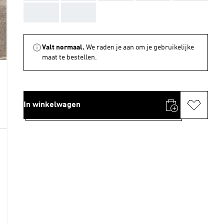
AAA
AAA
Valt normaal.
We raden je aan om je gebruikelijke
maat te bestellen.
In winkelwagen