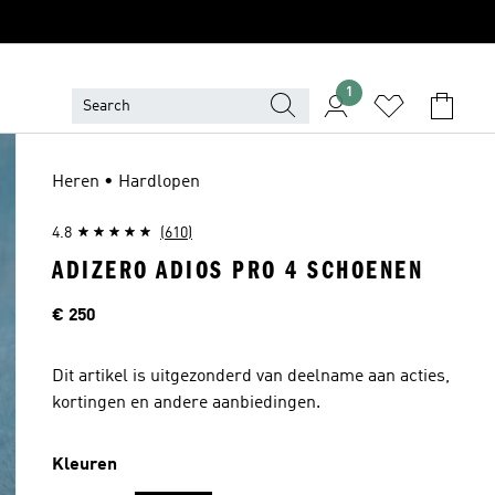
1
Heren • Hardlopen
4.8
(610)
ADIZERO ADIOS PRO 4 SCHOENEN
Prijs
€ 250
Dit artikel is uitgezonderd van deelname aan acties,
kortingen en andere aanbiedingen.
Kleuren