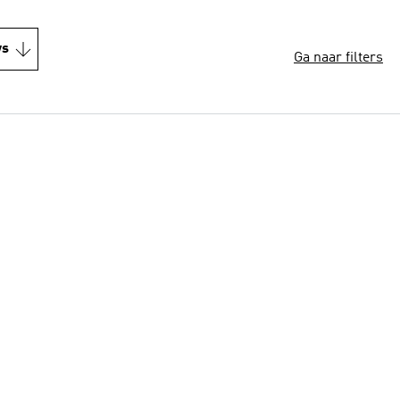
ws
Ga naar filters