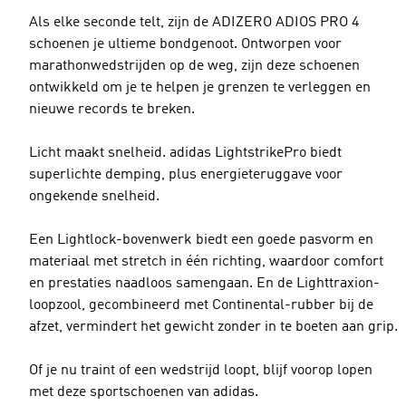
Als elke seconde telt, zijn de ADIZERO ADIOS PRO 4
schoenen je ultieme bondgenoot. Ontworpen voor
marathonwedstrijden op de weg, zijn deze schoenen
ontwikkeld om je te helpen je grenzen te verleggen en
nieuwe records te breken.
Licht maakt snelheid. adidas LightstrikePro biedt
superlichte demping, plus energieteruggave voor
ongekende snelheid.
Een Lightlock-bovenwerk biedt een goede pasvorm en
materiaal met stretch in één richting, waardoor comfort
en prestaties naadloos samengaan. En de Lighttraxion-
loopzool, gecombineerd met Continental-rubber bij de
afzet, vermindert het gewicht zonder in te boeten aan grip.
Of je nu traint of een wedstrijd loopt, blijf voorop lopen
met deze sportschoenen van adidas.