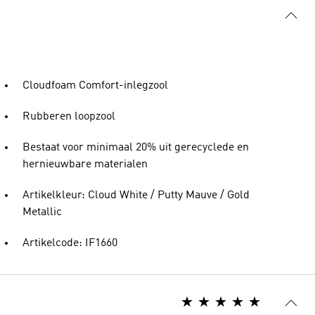
Cloudfoam Comfort-inlegzool
Rubberen loopzool
Bestaat voor minimaal 20% uit gerecyclede en
hernieuwbare materialen
Artikelkleur: Cloud White / Putty Mauve / Gold
Metallic
Artikelcode: IF1660