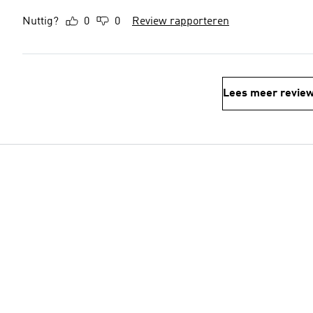
Nuttig?
0
0
Review rapporteren
Lees meer revie