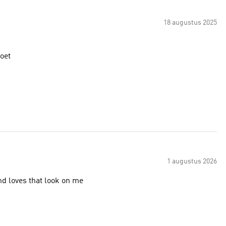
18 augustus 2025
voet
1 augustus 2026
d loves that look on me