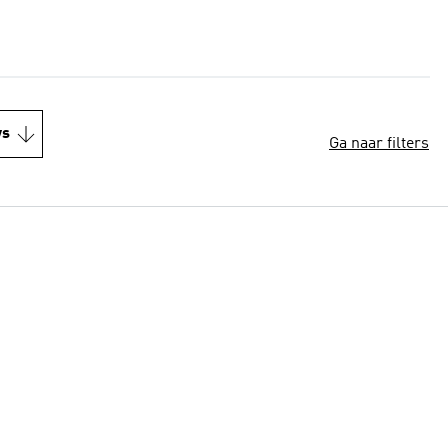
ws
Ga naar filters