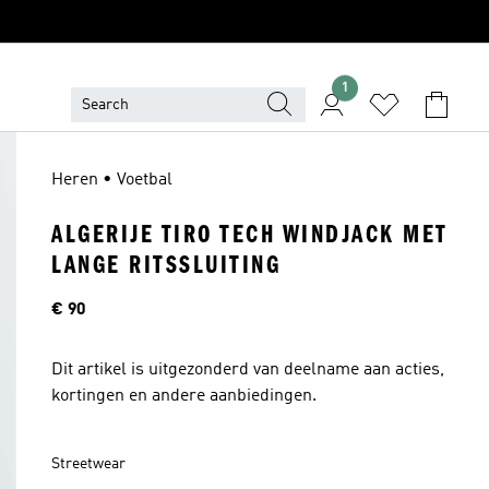
1
Heren • Voetbal
ALGERIJE TIRO TECH WINDJACK MET
LANGE RITSSLUITING
Prijs
€ 90
Dit artikel is uitgezonderd van deelname aan acties,
kortingen en andere aanbiedingen.
Streetwear