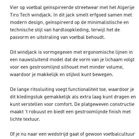
Vier op voetbal geïnspireerde streetwear met het Algerije
Tiro Tech windjack. In dit jack smelt erfgoed samen met
modern design, geïnspireerd op de minimalistische en
technische stijl van hardloopkleding, terwijl het de
pasvorm en uitstraling van voetbal behoudt.
Dit windjack is vormgegeven met ergonomische lijnen in
een nauwsluitend model dat de vorm van je lichaam volgt
voor een gestroomlijnd silhouet met minder volume,
waardoor je makkelijk en stijlvol kunt bewegen.
De lange ritssluiting voegt functionaliteit toe, waardoor je
dit kledingstuk gemakkelijk als extra laag kunt dragen en
kunt verstellen voor comfort. De platgeweven constructie
maakt 't robuust en biedt een gestroomlijnde finish met
lichte textuur.
Of je nu naar een wedstrijd gaat of gewoon voetbalcultuur