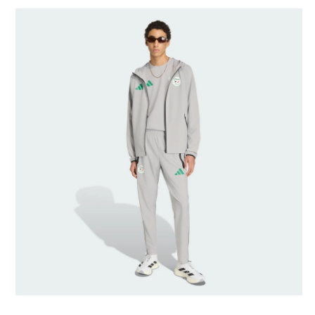
Maat model