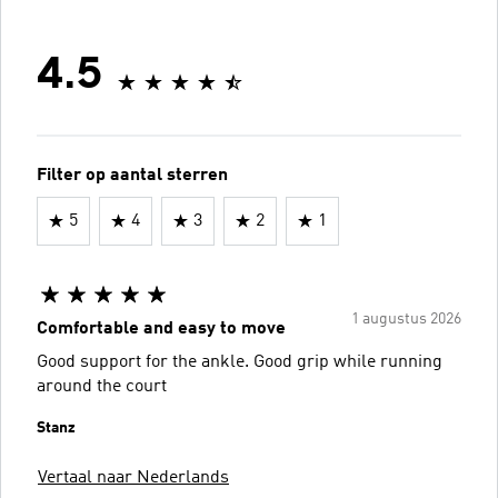
4.5
Filter op aantal sterren
5
4
3
2
1
1 augustus 2026
Comfortable and easy to move
Good support for the ankle. Good grip while running
around the court
Stanz
Vertaal naar Nederlands