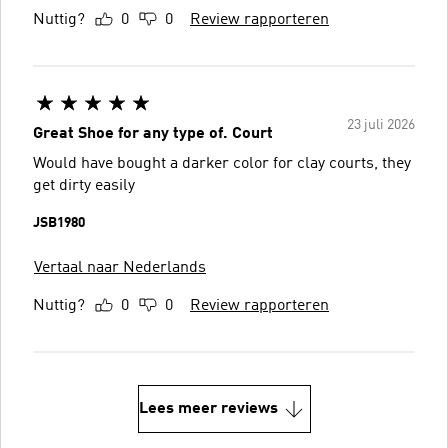
Nuttig?
0
0
Review rapporteren
23 juli 2026
Great Shoe for any type of. Court
Would have bought a darker color for clay courts, they
get dirty easily
JSB1980
Vertaal naar Nederlands
Nuttig?
0
0
Review rapporteren
Lees meer reviews