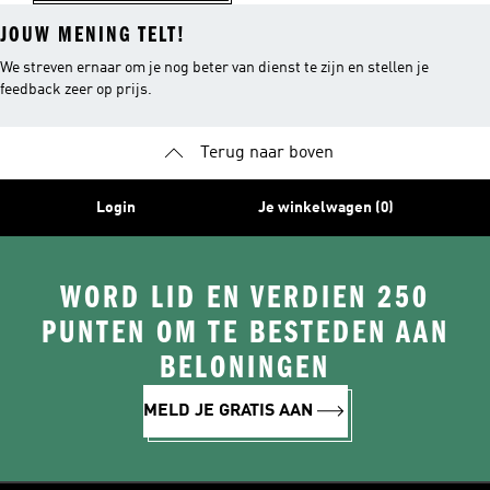
JOUW MENING TELT!
We streven ernaar om je nog beter van dienst te zijn en stellen je
feedback zeer op prijs.
Terug naar boven
Login
Je winkelwagen (0)
WORD LID EN VERDIEN 250
PUNTEN OM TE BESTEDEN AAN
BELONINGEN
MELD JE GRATIS AAN