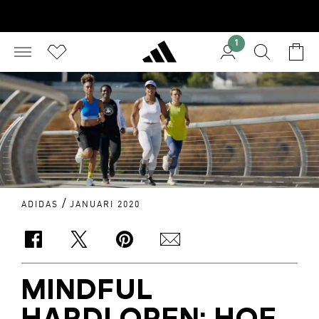
1
/
ADIDAS
JANUARI 2020
MINDFUL