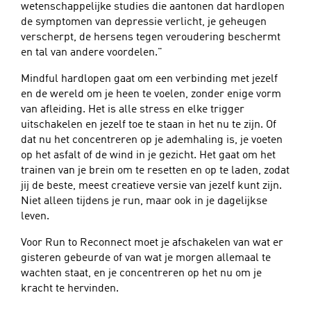
wetenschappelijke studies die aantonen dat hardlopen
de symptomen van depressie verlicht, je geheugen
verscherpt, de hersens tegen veroudering beschermt
en tal van andere voordelen."
Mindful hardlopen gaat om een verbinding met jezelf
en de wereld om je heen te voelen, zonder enige vorm
van afleiding. Het is alle stress en elke trigger
uitschakelen en jezelf toe te staan in het nu te zijn. Of
dat nu het concentreren op je ademhaling is, je voeten
op het asfalt of de wind in je gezicht. Het gaat om het
trainen van je brein om te resetten en op te laden, zodat
jij de beste, meest creatieve versie van jezelf kunt zijn.
Niet alleen tijdens je run, maar ook in je dagelijkse
leven.
Voor Run to Reconnect moet je afschakelen van wat er
gisteren gebeurde of van wat je morgen allemaal te
wachten staat, en je concentreren op het nu om je
kracht te hervinden.