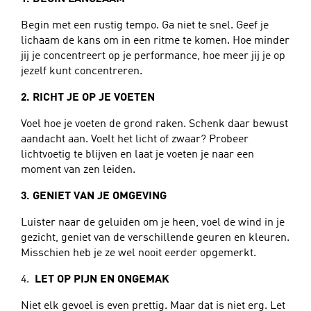
Begin met een rustig tempo. Ga niet te snel. Geef je
lichaam de kans om in een ritme te komen. Hoe minder
jij je concentreert op je performance, hoe meer jij je op
jezelf kunt concentreren.
2. RICHT JE OP JE VOETEN
Voel hoe je voeten de grond raken. Schenk daar bewust
aandacht aan. Voelt het licht of zwaar? Probeer
lichtvoetig te blijven en laat je voeten je naar een
moment van zen leiden.
3. GENIET VAN JE OMGEVING
Luister naar de geluiden om je heen, voel de wind in je
gezicht, geniet van de verschillende geuren en kleuren.
Misschien heb je ze wel nooit eerder opgemerkt.
4.
LET OP PIJN EN ONGEMAK
Niet elk gevoel is even prettig. Maar dat is niet erg. Let