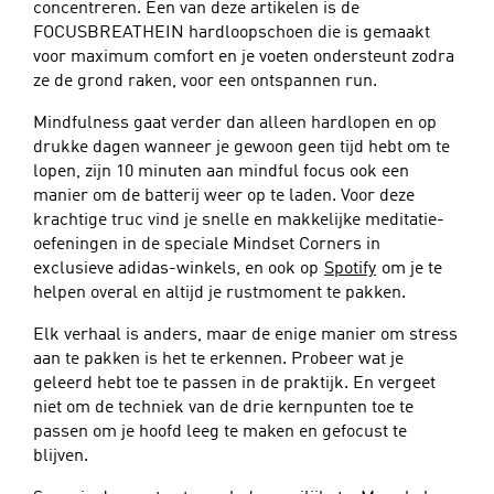
concentreren. Een van deze artikelen is de
FOCUSBREATHEIN hardloopschoen die is gemaakt
voor maximum comfort en je voeten ondersteunt zodra
ze de grond raken, voor een ontspannen run.
Mindfulness gaat verder dan alleen hardlopen en op
drukke dagen wanneer je gewoon geen tijd hebt om te
lopen, zijn 10 minuten aan mindful focus ook een
manier om de batterij weer op te laden. Voor deze
krachtige truc vind je snelle en makkelijke meditatie-
oefeningen in de speciale Mindset Corners in
exclusieve adidas-winkels, en ook op
Spotify
om je te
helpen overal en altijd je rustmoment te pakken.
Elk verhaal is anders, maar de enige manier om stress
aan te pakken is het te erkennen. Probeer wat je
geleerd hebt toe te passen in de praktijk. En vergeet
niet om de techniek van de drie kernpunten toe te
passen om je hoofd leeg te maken en gefocust te
blijven.