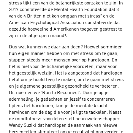
stress lijkt een van de belangrijkste oorzaken te zijn. In
2017 constateerde de Mental Health Foundation dat 3
van de 4 Britten niet kon omgaan met stress² en de
American Psychological Association constateerde dat
dezelfde hoeveelheid Amerikanen toegaven gestrest te
zijn in de afgelopen maand³.
Dus wat kunnen we daar aan doen? Hoewel sommigen
hun eigen manier hebben om met stress om te gaan,
stappen steeds meer mensen over op hardlopen. En
het is niet voor de lichamelijke voordelen, maar voor
het geestelijk welzijn. Het is aangetoond dat hardlopen
helpt om je hoofd leeg te maken, om te gaan met stress
en je algemene geestelijke gezondheid te verbeteren.
Dit noemen we 'Run to Reconnect'. Door je op je
ademhaling, je gedachten en jezelf te concentreren
tijdens het hardlopen, kun je de mentale kracht
hervinden om de dag die voor je ligt te tackelen. Naast
de mindfulness-voordelen stelt neurowetenschapper
Wendy Suziki dat hardlopen de aanmaak van nieuwe
hersencellen stimuleert om je creativiteit nog verder te