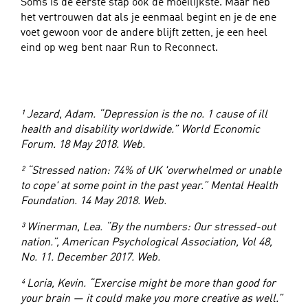
Soms is de eerste stap ook de moeilijkste. Maar heb
het vertrouwen dat als je eenmaal begint en je de ene
voet gewoon voor de andere blijft zetten, je een heel
eind op weg bent naar Run to Reconnect.
¹ Jezard, Adam. “Depression is the no. 1 cause of ill
health and disability worldwide.” World Economic
Forum. 18 May 2018. Web.
² “Stressed nation: 74% of UK 'overwhelmed or unable
to cope' at some point in the past year.” Mental Health
Foundation. 14 May 2018. Web.
³ Winerman, Lea. “By the numbers: Our stressed-out
nation.”, American Psychological Association, Vol 48,
No. 11. December 2017. Web.
⁴ Loria, Kevin. “Exercise might be more than good for
your brain — it could make you more creative as well.”