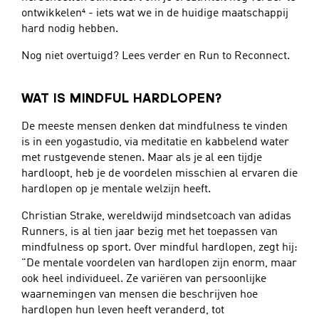
ontwikkelen⁴ - iets wat we in de huidige maatschappij
hard nodig hebben.
Nog niet overtuigd? Lees verder en Run to Reconnect.
WAT IS MINDFUL HARDLOPEN?
De meeste mensen denken dat mindfulness te vinden
is in een yogastudio, via meditatie en kabbelend water
met rustgevende stenen. Maar als je al een tijdje
hardloopt, heb je de voordelen misschien al ervaren die
hardlopen op je mentale welzijn heeft.
Christian Strake, wereldwijd mindsetcoach van adidas
Runners, is al tien jaar bezig met het toepassen van
mindfulness op sport. Over mindful hardlopen, zegt hij:
"De mentale voordelen van hardlopen zijn enorm, maar
ook heel individueel. Ze variëren van persoonlijke
waarnemingen van mensen die beschrijven hoe
hardlopen hun leven heeft veranderd, tot