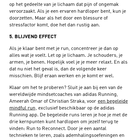
op het gedeelte van je lichaam dat pijn of ongemak
veroorzaakt. Als je een ervaren hardloper bent, kun je
doorzetten. Maar als het door een blessure of
stressfactor komt, doe het dan rustig aan.
5. BLIJVEND EFFECT
Als je klaar bent met je run, concentreer je dan op
alles wat je voelt. Let op je lichaam. Je schouders, je
armen, je benen. Hopelijk voel je je meer relaxt. En als
dat nu niet het geval is, dan de volgende keer
misschien. Blijf eraan werken en je komt er wel.
Klaar om het te proberen? Sluit je aan bij een van de
wereldwijde mindsetcoaches van adidas Running,
Ameerah Omar of Christian Straka, voor
een begeleide
mindful run
, exclusief beschikbaar op de adidas
Running app. De begeleide runs leren je hoe je met de
drie kernpunten kunt hardlopen om jezelf terug te
vinden: Run to Reconnect. Door je een aantal
technieken te leren, zoals ademhalingsoefeningen en