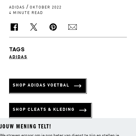
/
ADIDAS
OKTOBER 2022
4 MINUTE READ
TAGS
ADIDAS
SHOP ADIDAS VOETBAL
SHOP CLEATS & KLEDING
JOUW MENING TELT!
We streven ernaar om je nog beter van dienst te zijn en stellen je