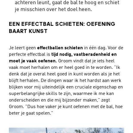
achteren leunt, gaat de bal te hoog en schiet
je misschien over het doel heen.
EEN EFFECTBAL SCHIETEN: OEFENING
BAART KUNST
Je leert geen
effectballen schieten
in één dag. Voor de
perfecte effectbal is
tijd nodig, vastberadenheid en
moet je vaak oefenen.
Groom vindt dat je iets heel
vaak moet herhalen om er heel goed in te worden. "Ik
denk dat je overal heel goed in kunt worden als je het
blijft herhalen. De dingen waar ik het hardst aan werk
blijken voor mij uiteindelijk een cruciale eigenschap en
superbelangrijke skills te zijn, waarmee ik me kan
onderscheiden en die mij bijzonder maken," zegt
Groom. "Dus hoe vaker je kunt oefenen met de bal, hoe
beter je gaat spelen."