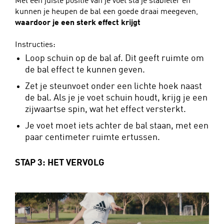
Met een juiste positie van je voet sta je stabieler en
kunnen je heupen de bal een goede draai meegeven,
waardoor je een sterk effect krijgt
Instructies:
Loop schuin op de bal af. Dit geeft ruimte om
de bal effect te kunnen geven.
Zet je steunvoet onder een lichte hoek naast
de bal. Als je je voet schuin houdt, krijg je een
zijwaartse spin, wat het effect versterkt.
Je voet moet iets achter de bal staan, met een
paar centimeter ruimte ertussen.
STAP 3: HET VERVOLG