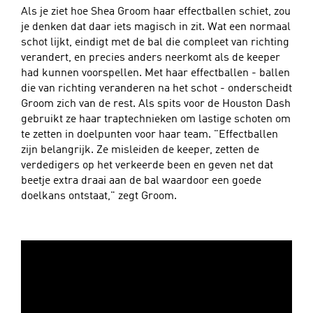
Als je ziet hoe Shea Groom haar effectballen schiet, zou
je denken dat daar iets magisch in zit. Wat een normaal
schot lijkt, eindigt met de bal die compleet van richting
verandert, en precies anders neerkomt als de keeper
had kunnen voorspellen. Met haar effectballen - ballen
die van richting veranderen na het schot - onderscheidt
Groom zich van de rest. Als spits voor de Houston Dash
gebruikt ze haar traptechnieken om lastige schoten om
te zetten in doelpunten voor haar team. "Effectballen
zijn belangrijk. Ze misleiden de keeper, zetten de
verdedigers op het verkeerde been en geven net dat
beetje extra draai aan de bal waardoor een goede
doelkans ontstaat," zegt Groom.