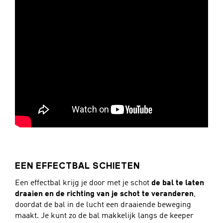
EEN EFFECTBAL SCHIETEN
Een effectbal krijg je door met je schot
de bal te laten
draaien en de richting van je schot te veranderen
,
doordat de bal in de lucht een draaiende beweging
maakt. Je kunt zo de bal makkelijk langs de keeper