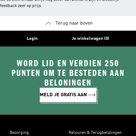
feedback zeer op prijs.
Terug naar boven
Login
Je winkelwagen (0)
WORD LID EN VERDIEN 250
PUNTEN OM TE BESTEDEN AAN
BELONINGEN
MELD JE GRATIS AAN
Bezorging
Retouren & Terugbetalingen