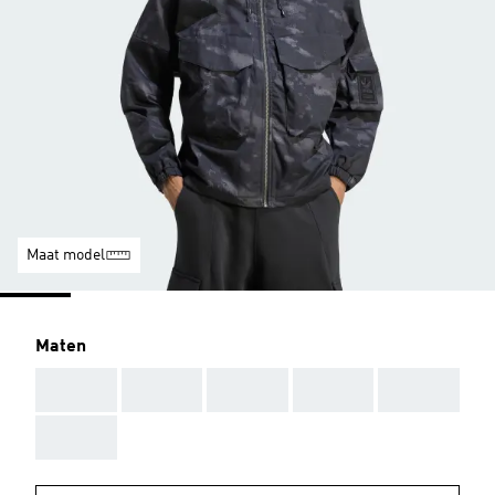
Maat model
Maten
AAA
AAA
AAA
AAA
AAA
AAA