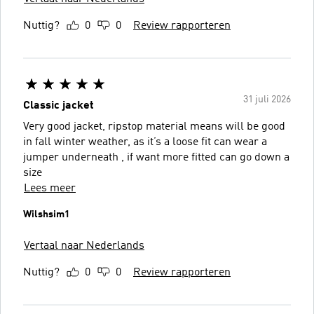
Nuttig?
0
0
Review rapporteren
31 juli 2026
Classic jacket
Very good jacket, ripstop material means will be good
in fall winter weather, as it’s a loose fit can wear a
jumper underneath , if want more fitted can go down a
size
Lees meer
Wilshsim1
Vertaal naar Nederlands
Nuttig?
0
0
Review rapporteren