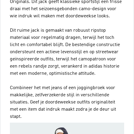
Originals. Dit jack geeft klassieke sportstijl een frisse
draai met het seizoensgebonden camo-design voor
wie indruk wil maken met doordeweekse looks.
Dit ruime jack is gemaakt van robuust ripstop
materiaal voor regelmatig dragen, terwijl het toch
licht en comfortabel blijft. De bestendige constructie
ondersteunt een actieve levensstijl en op streetwear
geïnspireerde outfits, terwijl het camopatroon voor
een rebels randje zorgt, verankerd in adidas historie
met een moderne, optimistische attitude.
Combineer het met jeans of een joggingbroek voor
makkelijke, zelfverzekerde stijl in verschillende
situaties. Geef je doordeweekse outfits originaliteit
met een item dat indruk maakt zodra je de deur uit
stapt.