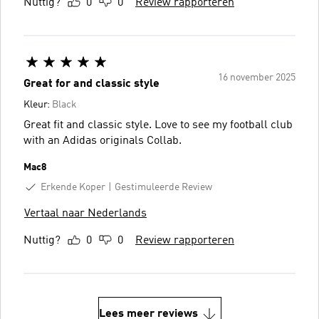
Nuttig?
0
0
Review rapporteren
16 november 2025
Great for and classic style
Kleur:
Black
Great fit and classic style. Love to see my football club
with an Adidas originals Collab.
Mac8
Erkende Koper
Gestimuleerde Review
Vertaal naar Nederlands
Nuttig?
0
0
Review rapporteren
Lees meer reviews