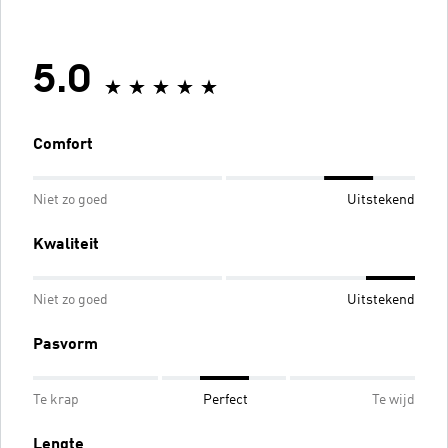
5.0
Comfort
Niet zo goed
Uitstekend
Kwaliteit
Niet zo goed
Uitstekend
Pasvorm
Te krap
Perfect
Te wijd
Lengte