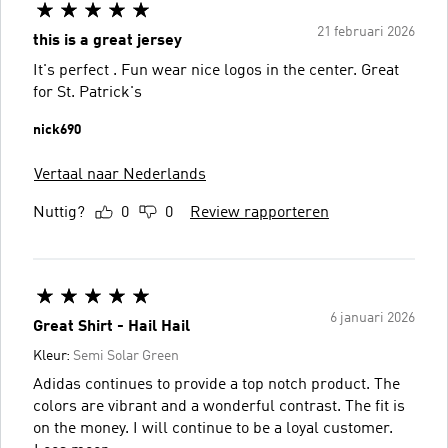
21 februari 2026
this is a great jersey
It's perfect . Fun wear nice logos in the center. Great
for St. Patrick's
nick690
Vertaal naar Nederlands
Nuttig?
0
0
Review rapporteren
6 januari 2026
Great Shirt - Hail Hail
Kleur:
Semi Solar Green
Adidas continues to provide a top notch product. The
colors are vibrant and a wonderful contrast. The fit is
on the money. I will continue to be a loyal customer.