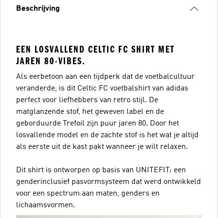
Beschrijving
EEN LOSVALLEND CELTIC FC SHIRT MET
JAREN 80-VIBES.
Als eerbetoon aan een tijdperk dat de voetbalcultuur
veranderde, is dit Celtic FC voetbalshirt van adidas
perfect voor liefhebbers van retro stijl. De
matglanzende stof, het geweven label en de
geborduurde Trefoil zijn puur jaren 80. Door het
losvallende model en de zachte stof is het wat je altijd
als eerste uit de kast pakt wanneer je wilt relaxen.
Dit shirt is ontworpen op basis van UNITEFIT: een
genderinclusief pasvormsysteem dat werd ontwikkeld
voor een spectrum aan maten, genders en
lichaamsvormen.