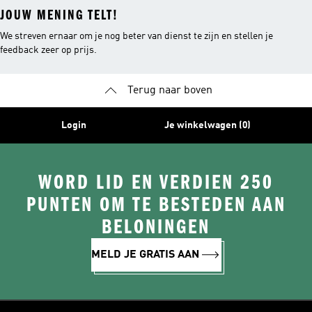
JOUW MENING TELT!
We streven ernaar om je nog beter van dienst te zijn en stellen je
feedback zeer op prijs.
Terug naar boven
Login
Je winkelwagen (0)
WORD LID EN VERDIEN 250
PUNTEN OM TE BESTEDEN AAN
BELONINGEN
MELD JE GRATIS AAN