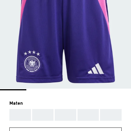
Maten
AAA
AAA
AAA
AAA
AAA