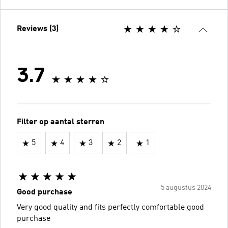
Reviews (3)
3.7
Filter op aantal sterren
5
4
3
2
1
5 augustus 2024
Good purchase
Very good quality and fits perfectly comfortable good
purchase