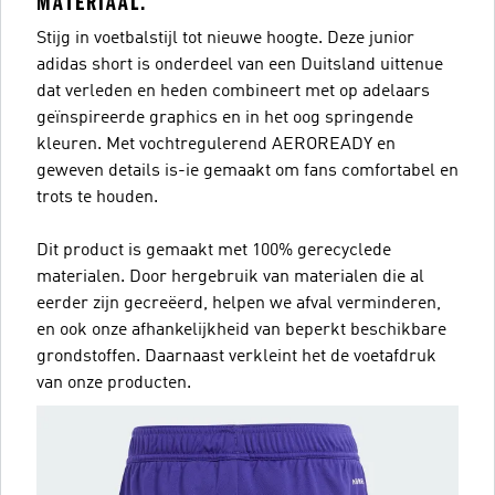
MATERIAAL.
Stijg in voetbalstijl tot nieuwe hoogte. Deze junior
adidas short is onderdeel van een Duitsland uittenue
dat verleden en heden combineert met op adelaars
geïnspireerde graphics en in het oog springende
kleuren. Met vochtregulerend AEROREADY en
geweven details is-ie gemaakt om fans comfortabel en
trots te houden.
Dit product is gemaakt met 100% gerecyclede
materialen. Door hergebruik van materialen die al
eerder zijn gecreëerd, helpen we afval verminderen,
en ook onze afhankelijkheid van beperkt beschikbare
grondstoffen. Daarnaast verkleint het de voetafdruk
van onze producten.