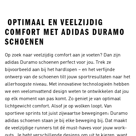
Dames
Dames
OPTIMAAL EN VEELZIJDIG
COMFORT MET ADIDAS DURAMO
SCHOENEN
Op zoek naar veelzijdig comfort aan je voeten? Dan zijn
adidas Duramo schoenen perfect voor jou. Trek ze
bijvoorbeeld aan bij het hardlopen – en het verfijnde
ontwerp van de schoenen tilt jouw sportresultaten naar het
allerhoogste niveau. Met innovatieve technologieën hebben
we een veelomvattend design weten te ontwikkelen dat jou
op elk moment van pas komt. Zo geniet je van optimaal
lichtgewicht comfort. Alsof je op wolken loopt. Van
sportieve sprints tot juist zijwaartse bewegingen: Duramo
adidas schoenen staan je bij elke beweging bij. Dat maakt
de veelzijdige runners tot dé must-haves voor jouw work-
outs. Je hebt verschillende designs om uit te kiezen, want