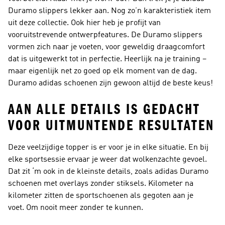
Duramo slippers lekker aan. Nog zo’n karakteristiek item
uit deze collectie. Ook hier heb je profijt van
vooruitstrevende ontwerpfeatures. De Duramo slippers
vormen zich naar je voeten, voor geweldig draagcomfort
dat is uitgewerkt tot in perfectie. Heerlijk na je training –
maar eigenlijk net zo goed op elk moment van de dag.
Duramo adidas schoenen zijn gewoon altijd de beste keus!
AAN ALLE DETAILS IS GEDACHT
VOOR UITMUNTENDE RESULTATEN
Deze veelzijdige topper is er voor je in elke situatie. En bij
elke sportsessie ervaar je weer dat wolkenzachte gevoel.
Dat zit ‘m ook in de kleinste details, zoals adidas Duramo
schoenen met overlays zonder stiksels. Kilometer na
kilometer zitten de sportschoenen als gegoten aan je
voet. Om nooit meer zonder te kunnen.