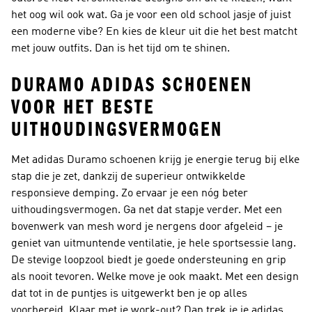
het oog wil ook wat. Ga je voor een old school jasje of juist
een moderne vibe? En kies de kleur uit die het best matcht
met jouw outfits. Dan is het tijd om te shinen.
DURAMO ADIDAS SCHOENEN
VOOR HET BESTE
UITHOUDINGSVERMOGEN
Met adidas Duramo schoenen krijg je energie terug bij elke
stap die je zet, dankzij de superieur ontwikkelde
responsieve demping. Zo ervaar je een nóg beter
uithoudingsvermogen. Ga net dat stapje verder. Met een
bovenwerk van mesh word je nergens door afgeleid – je
geniet van uitmuntende ventilatie, je hele sportsessie lang.
De stevige loopzool biedt je goede ondersteuning en grip
als nooit tevoren. Welke move je ook maakt. Met een design
dat tot in de puntjes is uitgewerkt ben je op alles
voorbereid. Klaar met je work-out? Dan trek je je adidas