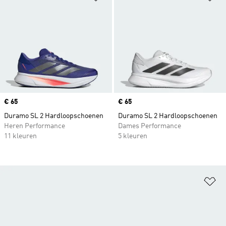
Price
€ 65
Price
€ 65
Duramo SL 2 Hardloopschoenen
Duramo SL 2 Hardloopschoenen
Heren Performance
Dames Performance
11 kleuren
5 kleuren
Op