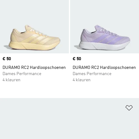
Price
€ 50
Price
€ 50
DURAMO RC2 Hardloopschoenen
DURAMO RC2 Hardloopschoenen
Dames Performance
Dames Performance
4 kleuren
4 kleuren
Op