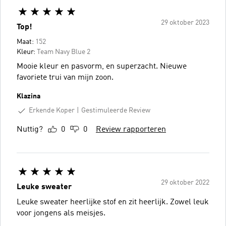
29 oktober 2023
Top!
Maat:
152
Kleur:
Team Navy Blue 2
Mooie kleur en pasvorm, en superzacht. Nieuwe
favoriete trui van mijn zoon.
Klazina
Erkende Koper
Gestimuleerde Review
Nuttig?
0
0
Review rapporteren
29 oktober 2022
Leuke sweater
Leuke sweater heerlijke stof en zit heerlijk. Zowel leuk
voor jongens als meisjes.