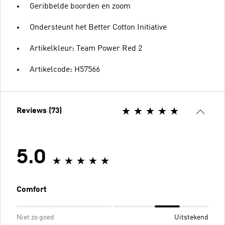
Geribbelde boorden en zoom
Ondersteunt het Better Cotton Initiative
Artikelkleur: Team Power Red 2
Artikelcode: H57566
Reviews (73)
5.0
Comfort
Niet zo goed
Uitstekend