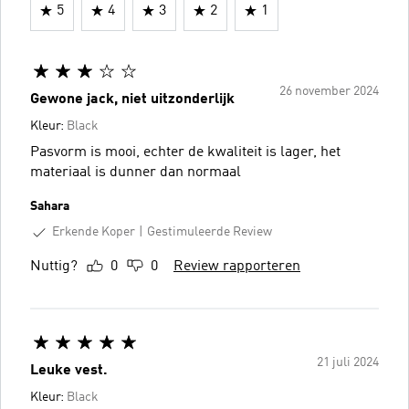
5
4
3
2
1
26 november 2024
Gewone jack, niet uitzonderlijk
Kleur:
Black
Pasvorm is mooi, echter de kwaliteit is lager, het
materiaal is dunner dan normaal
Sahara
Erkende Koper
Gestimuleerde Review
Nuttig?
0
0
Review rapporteren
21 juli 2024
Leuke vest.
Kleur:
Black