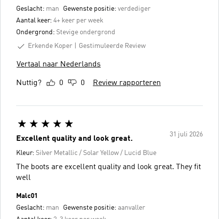
Geslacht:
man
Gewenste positie:
verdediger
Aantal keer:
4+ keer per week
Ondergrond:
Stevige ondergrond
Erkende Koper
Gestimuleerde Review
Vertaal naar Nederlands
Nuttig?
0
0
Review rapporteren
31 juli 2026
Excellent quality and look great.
Kleur:
Silver Metallic / Solar Yellow / Lucid Blue
The boots are excellent quality and look great. They fit
well
Malc01
Geslacht:
man
Gewenste positie:
aanvaller