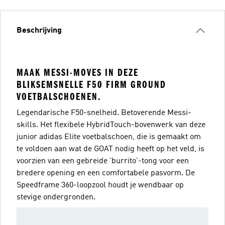
Beschrijving
MAAK MESSI-MOVES IN DEZE
BLIKSEMSNELLE F50 FIRM GROUND
VOETBALSCHOENEN.
Legendarische F50-snelheid. Betoverende Messi-
skills. Het flexibele HybridTouch-bovenwerk van deze
junior adidas Elite voetbalschoen, die is gemaakt om
te voldoen aan wat de GOAT nodig heeft op het veld, is
voorzien van een gebreide 'burrito'-tong voor een
bredere opening en een comfortabele pasvorm. De
Speedframe 360-loopzool houdt je wendbaar op
stevige ondergronden.