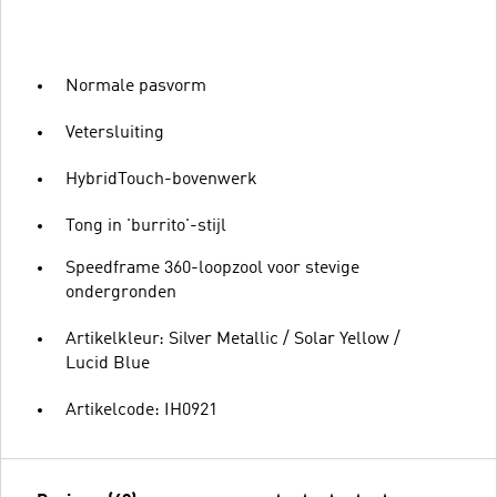
Normale pasvorm
Vetersluiting
HybridTouch-bovenwerk
Tong in 'burrito'-stijl
Speedframe 360-loopzool voor stevige
ondergronden
Artikelkleur: Silver Metallic / Solar Yellow /
Lucid Blue
Artikelcode: IH0921