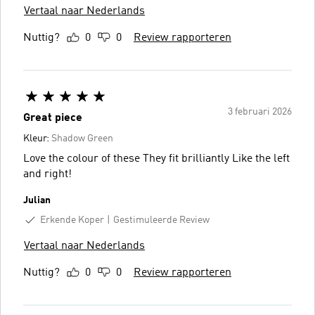
Vertaal naar Nederlands
Nuttig?
0
0
Review rapporteren
3 februari 2026
Great piece
Kleur:
Shadow Green
Love the colour of these They fit brilliantly Like the left
and right!
Julian
Erkende Koper
Gestimuleerde Review
Vertaal naar Nederlands
Nuttig?
0
0
Review rapporteren