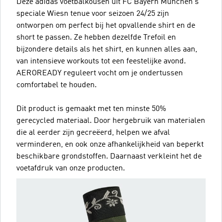
Deze adidas voetbalkousen uit FC Bayern München's
speciale Wiesn tenue voor seizoen 24/25 zijn
ontworpen om perfect bij het opvallende shirt en de
short te passen. Ze hebben dezelfde Trefoil en
bijzondere details als het shirt, en kunnen alles aan,
van intensieve workouts tot een feestelijke avond.
AEROREADY reguleert vocht om je ondertussen
comfortabel te houden.
Dit product is gemaakt met ten minste 50%
gerecycled materiaal. Door hergebruik van materialen
die al eerder zijn gecreëerd, helpen we afval
verminderen, en ook onze afhankelijkheid van beperkt
beschikbare grondstoffen. Daarnaast verkleint het de
voetafdruk van onze producten.