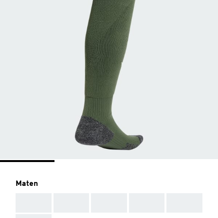
Maten
AAA
AAA
AAA
AAA
AAA