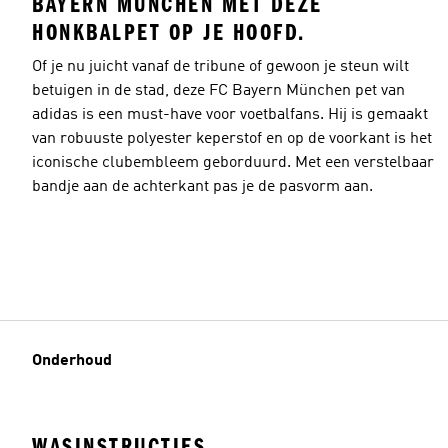
BAYERN MÜNCHEN MET DEZE
HONKBALPET OP JE HOOFD.
Of je nu juicht vanaf de tribune of gewoon je steun wilt
betuigen in de stad, deze FC Bayern München pet van
adidas is een must-have voor voetbalfans. Hij is gemaakt
van robuuste polyester keperstof en op de voorkant is het
iconische clubembleem geborduurd. Met een verstelbaar
bandje aan de achterkant pas je de pasvorm aan.
Onderhoud
WASINSTRUCTIES