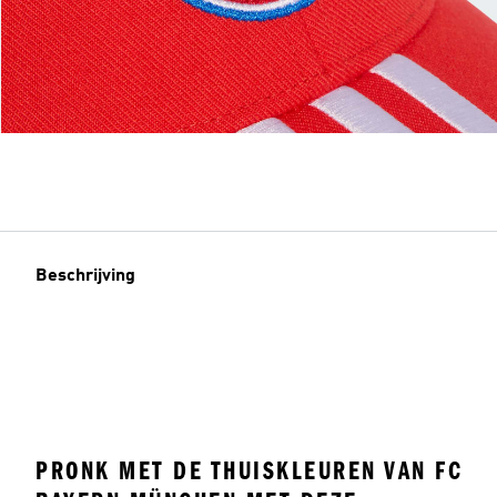
Beschrijving
PRONK MET DE THUISKLEUREN VAN FC