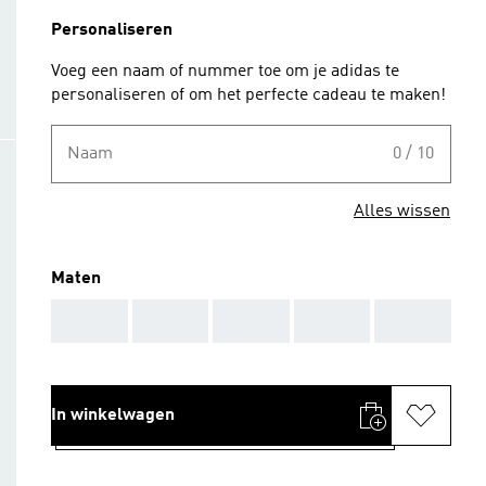
Personaliseren
Voeg een naam of nummer toe om je adidas te
personaliseren of om het perfecte cadeau te maken!
Naam
0 / 10
Alles wissen
Maten
AAA
AAA
AAA
AAA
AAA
In winkelwagen