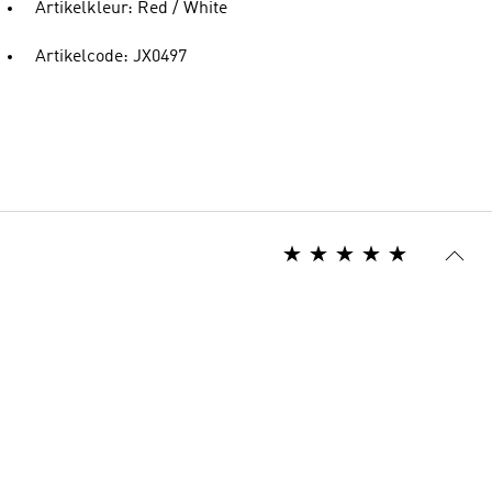
Artikelkleur: Red / White
Artikelcode: JX0497