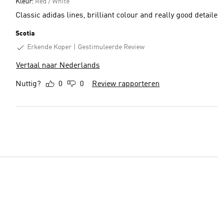
Kleur:
Red / White
Classic adidas lines, brilliant colour and really good detail
Scotia
Erkende Koper
Gestimuleerde Review
Vertaal naar Nederlands
Nuttig?
0
0
Review rapporteren