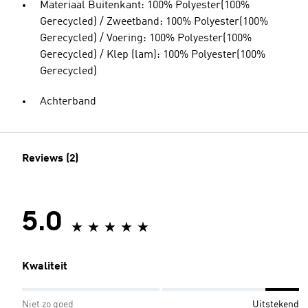
Materiaal Buitenkant: 100% Polyester(100%
Gerecycled) / Zweetband: 100% Polyester(100%
Gerecycled) / Voering: 100% Polyester(100%
Gerecycled) / Klep (lam): 100% Polyester(100%
Gerecycled)
Achterband
Reviews (2)
5.0
Kwaliteit
Niet zo goed
Uitstekend