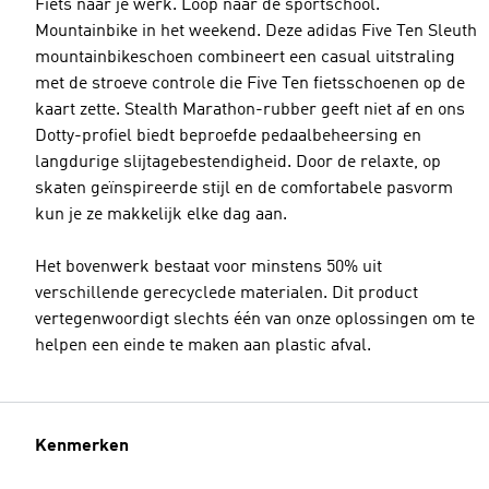
Fiets naar je werk. Loop naar de sportschool.
Mountainbike in het weekend. Deze adidas Five Ten Sleuth
mountainbikeschoen combineert een casual uitstraling
met de stroeve controle die Five Ten fietsschoenen op de
kaart zette. Stealth Marathon-rubber geeft niet af en ons
Dotty-profiel biedt beproefde pedaalbeheersing en
langdurige slijtagebestendigheid. Door de relaxte, op
skaten geïnspireerde stijl en de comfortabele pasvorm
kun je ze makkelijk elke dag aan.
Het bovenwerk bestaat voor minstens 50% uit
verschillende gerecyclede materialen. Dit product
vertegenwoordigt slechts één van onze oplossingen om te
helpen een einde te maken aan plastic afval.
Kenmerken