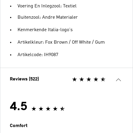
Voering En Inlegzool: Textiel
Buitenzool: Andre Materialer
Kenmerkende Italia-logo's
Artikelkleur: Fox Brown / Off White / Gum
Artikelcode: IH9087
Reviews (522)
4.5
Comfort