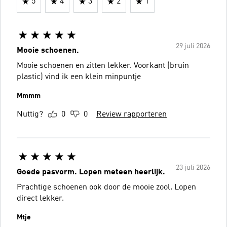
5
4
3
2
1
29 juli 2026
Mooie schoenen.
Mooie schoenen en zitten lekker. Voorkant (bruin
plastic) vind ik een klein minpuntje
Mmmm
Nuttig?
0
0
Review rapporteren
23 juli 2026
Goede pasvorm. Lopen meteen heerlijk.
Prachtige schoenen ook door de mooie zool. Lopen
direct lekker.
Mtje