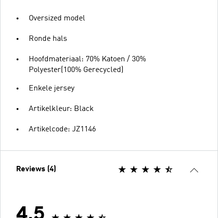
Oversized model
Ronde hals
Hoofdmateriaal: 70% Katoen / 30%
Polyester(100% Gerecycled)
Enkele jersey
Artikelkleur: Black
Artikelcode: JZ1146
Reviews (4)
4.5