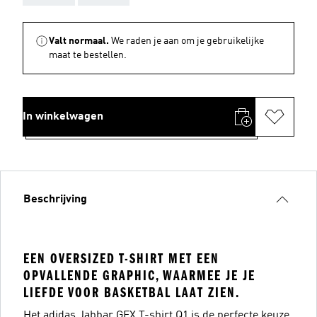
Valt normaal.
We raden je aan om je gebruikelijke
maat te bestellen.
In winkelwagen
Beschrijving
EEN OVERSIZED T-SHIRT MET EEN
OPVALLENDE GRAPHIC, WAARMEE JE JE
LIEFDE VOOR BASKETBAL LAAT ZIEN.
Het adidas Jabbar GFX T-shirt Q1 is de perfecte keuze