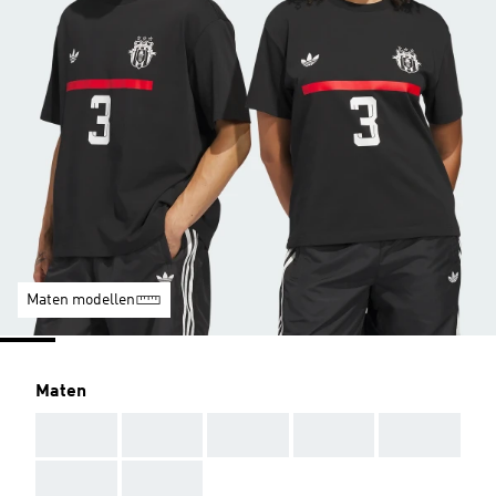
Maten modellen
Maten
AAA
AAA
AAA
AAA
AAA
AAA
AAA