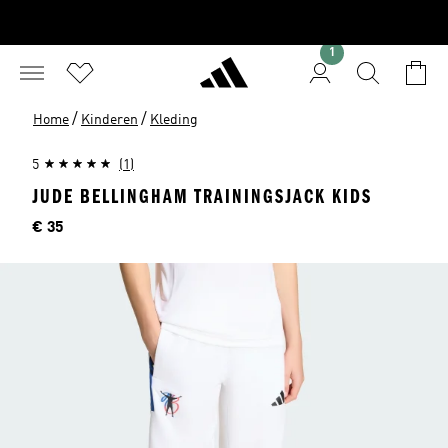
1
/
/
Home
Kinderen
Kleding
5
(1)
JUDE BELLINGHAM TRAININGSJACK KIDS
Prijs
€ 35