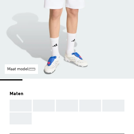
Maat model
Maten
AAA
AAA
AAA
AAA
AAA
AAA