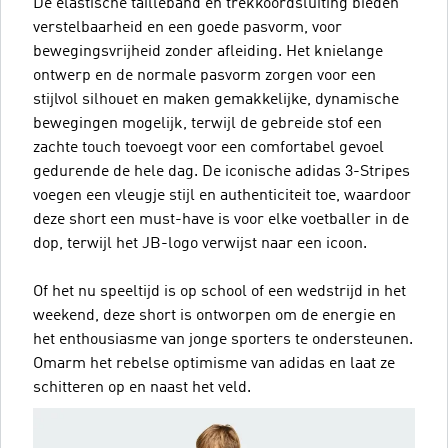
De elastische tailleband en trekkoordsluiting bieden
verstelbaarheid en een goede pasvorm, voor
bewegingsvrijheid zonder afleiding. Het knielange
ontwerp en de normale pasvorm zorgen voor een
stijlvol silhouet en maken gemakkelijke, dynamische
bewegingen mogelijk, terwijl de gebreide stof een
zachte touch toevoegt voor een comfortabel gevoel
gedurende de hele dag. De iconische adidas 3-Stripes
voegen een vleugje stijl en authenticiteit toe, waardoor
deze short een must-have is voor elke voetballer in de
dop, terwijl het JB-logo verwijst naar een icoon.
Of het nu speeltijd is op school of een wedstrijd in het
weekend, deze short is ontworpen om de energie en
het enthousiasme van jonge sporters te ondersteunen.
Omarm het rebelse optimisme van adidas en laat ze
schitteren op en naast het veld.