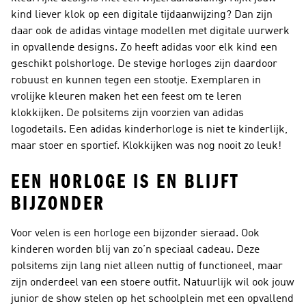
kind liever klok op een digitale tijdaanwijzing? Dan zijn
daar ook de adidas vintage modellen met digitale uurwerk
in opvallende designs. Zo heeft adidas voor elk kind een
geschikt polshorloge. De stevige horloges zijn daardoor
robuust en kunnen tegen een stootje. Exemplaren in
vrolijke kleuren maken het een feest om te leren
klokkijken. De polsitems zijn voorzien van adidas
logodetails. Een adidas kinderhorloge is niet te kinderlijk,
maar stoer en sportief. Klokkijken was nog nooit zo leuk!
EEN HORLOGE IS EN BLIJFT
BIJZONDER
Voor velen is een horloge een bijzonder sieraad. Ook
kinderen worden blij van zo’n speciaal cadeau. Deze
polsitems zijn lang niet alleen nuttig of functioneel, maar
zijn onderdeel van een stoere outfit. Natuurlijk wil ook jouw
junior de show stelen op het schoolplein met een opvallend