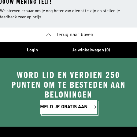
JOUW MENING TELT!
We streven ernaar om je nog beter van dienst te zijn en stellen je
feedback zeer op prijs.
Terug naar boven
Login
Je winkelwagen (0)
WORD LID EN VERDIEN 250
PUNTEN OM TE BESTEDEN AAN
BELONINGEN
MELD JE GRATIS AAN