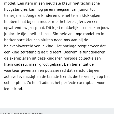
model. Een item in een neutrale kleur met technische
hoogstandjes kan nog jaren meegaan van junior tot
tienerjaren. Jongere kinderen die net leren klokkijken
hebben baat bij een model met heldere cijfers en een
opvallende wijzerplaat. Dit kijkt makkelijker en zo kan jouw
junior de tijd sneller leren. Simpele analoge modellen in
herkenbare kleuren sluiten naadloos aan bij de
beleveniswereld van je kind. Het horloge zorgt ervoor dat
een kind zelfstandig de tijd leert. Daarom is functioneren
de exemplaren uit deze kinderen horloge collectie een
klein cadeau, maar groot gebaar. Een tiener zal de
voorkeur geven aan en polssieraad dat aansluit bij een
actieve levensstijl en de laatste trends die te zien zijn op het
schoolplein. Zo heeft adidas het perfecte exemplaar voor
ieder kind.