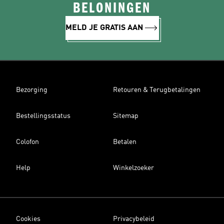
BELONINGEN
MELD JE GRATIS AAN
Bezorging
Retouren & Terugbetalingen
Bestellingsstatus
Sitemap
Colofon
Betalen
Help
Winkelzoeker
Cookies
Privacybeleid