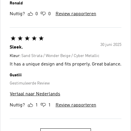
Ronald
Nuttig?
0
0
Review rapporteren
30 juni 2025
Sleek.
Kleur:
Sand Strata / Wonder Beige / Cyber Metallic
It has a unique design and fits properly. Great balance.
Gustiii
Gestimuleerde Review
Vertaal naar Nederlands
Nuttig?
1
1
Review rapporteren