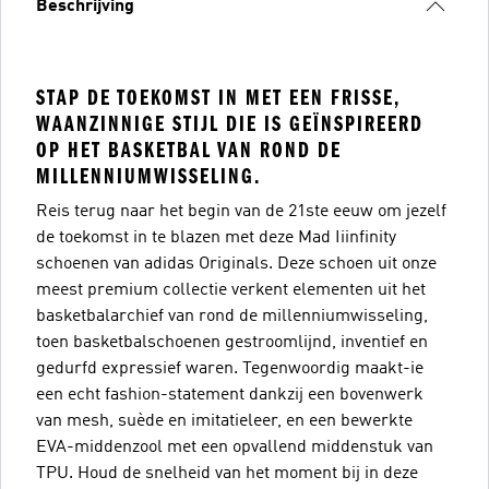
Beschrijving
STAP DE TOEKOMST IN MET EEN FRISSE,
WAANZINNIGE STIJL DIE IS GEÏNSPIREERD
OP HET BASKETBAL VAN ROND DE
MILLENNIUMWISSELING.
Reis terug naar het begin van de 21ste eeuw om jezelf
de toekomst in te blazen met deze Mad Iiinfinity
schoenen van adidas Originals. Deze schoen uit onze
meest premium collectie verkent elementen uit het
basketbalarchief van rond de millenniumwisseling,
toen basketbalschoenen gestroomlijnd, inventief en
gedurfd expressief waren. Tegenwoordig maakt-ie
een echt fashion-statement dankzij een bovenwerk
van mesh, suède en imitatieleer, en een bewerkte
EVA-middenzool met een opvallend middenstuk van
TPU. Houd de snelheid van het moment bij in deze