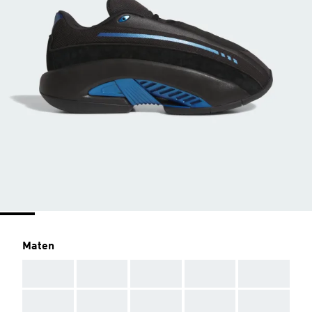
Maten
AAA
AAA
AAA
AAA
AAA
AAA
AAA
AAA
AAA
AAA