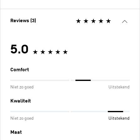
Reviews (3)
5.0
Comfort
Niet zo goed
Uitstekend
Kwaliteit
Niet zo goed
Uitstekend
Maat