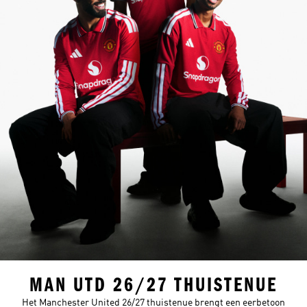
MAN UTD 26/27 THUISTENUE
Het Manchester United 26/27 thuistenue brengt een eerbetoon