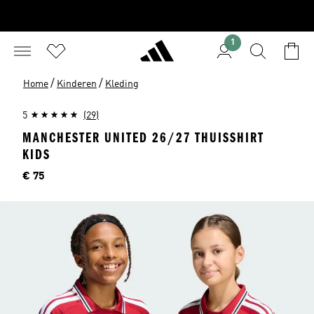
1
/
/
Home
Kinderen
Kleding
5
(29)
MANCHESTER UNITED 26/27 THUISSHIRT
KIDS
Prijs
€ 75