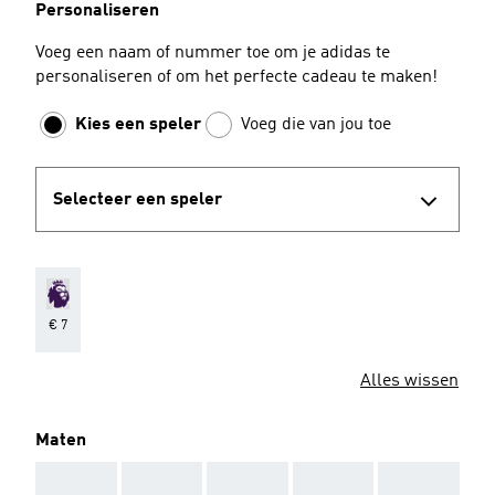
Personaliseren
Voeg een naam of nummer toe om je adidas te
personaliseren of om het perfecte cadeau te maken!
Kies een speler
Voeg die van jou toe
Selecteer een speler
€ 7
Alles wissen
Maten
AAA
AAA
AAA
AAA
AAA