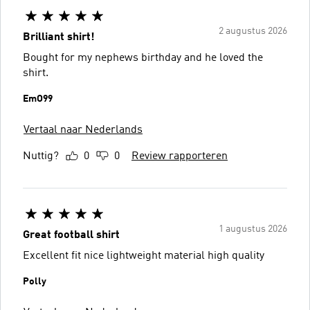
2 augustus 2026
Brilliant shirt!
Bought for my nephews birthday and he loved the
shirt.
EmO99
Vertaal naar Nederlands
Nuttig?
0
0
Review rapporteren
1 augustus 2026
Great football shirt
Excellent fit nice lightweight material high quality
Polly