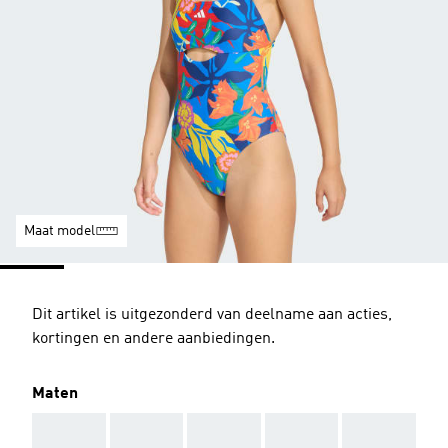
Maat model
Dit artikel is uitgezonderd van deelname aan acties,
kortingen en andere aanbiedingen.
Maten
AAA
AAA
AAA
AAA
AAA