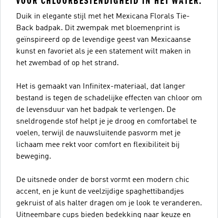
VOOR CHLOORBESTENDIGHEID IN HET WATER.
Duik in elegante stijl met het Mexicana Florals Tie-
Back badpak. Dit zwempak met bloemenprint is
geïnspireerd op de levendige geest van Mexicaanse
kunst en favoriet als je een statement wilt maken in
het zwembad of op het strand.
Het is gemaakt van Infinitex-materiaal, dat langer
bestand is tegen de schadelijke effecten van chloor om
de levensduur van het badpak te verlengen. De
sneldrogende stof helpt je je droog en comfortabel te
voelen, terwijl de nauwsluitende pasvorm met je
lichaam mee rekt voor comfort en flexibiliteit bij
beweging.
De uitsnede onder de borst vormt een modern chic
accent, en je kunt de veelzijdige spaghettibandjes
gekruist of als halter dragen om je look te veranderen.
Uitneembare cups bieden bedekking naar keuze en