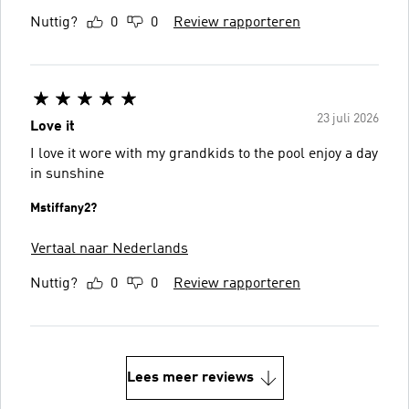
Nuttig?
0
0
Review rapporteren
23 juli 2026
Love it
I love it wore with my grandkids to the pool enjoy a day
in sunshine
Mstiffany2?
Vertaal naar Nederlands
Nuttig?
0
0
Review rapporteren
Lees meer reviews