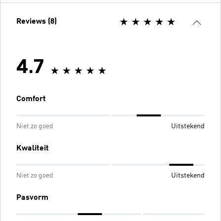
Reviews (8)
4.7
Comfort
Niet zo goed
Uitstekend
Kwaliteit
Niet zo goed
Uitstekend
Pasvorm