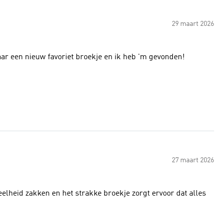
29 maart 2026
 naar een nieuw favoriet broekje en ik heb 'm gevonden!
27 maart 2026
elheid zakken en het strakke broekje zorgt ervoor dat alles