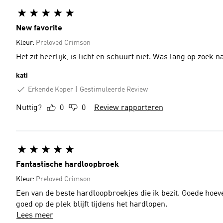
New favorite
Kleur:
Preloved Crimson
Het zit heerlijk, is licht en schuurt niet. Was lang op zoek
kati
Erkende Koper
Gestimuleerde Review
Nuttig?
0
0
Review rapporteren
Fantastische hardloopbroek
Kleur:
Preloved Crimson
Een van de beste hardloopbroekjes die ik bezit. Goede hoeve
goed op de plek blijft tijdens het hardlopen.
Lees meer