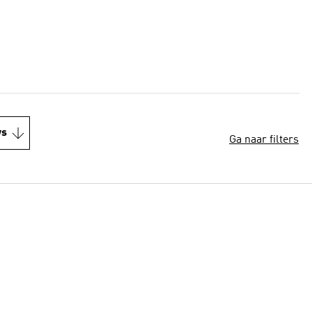
ws
Ga naar filters