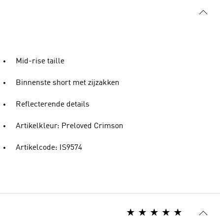
Mid-rise taille
Binnenste short met zijzakken
Reflecterende details
Artikelkleur: Preloved Crimson
Artikelcode: IS9574