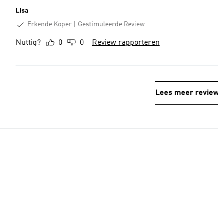
Lisa
Erkende Koper
Gestimuleerde Review
Nuttig?
0
0
Review rapporteren
Lees meer revie