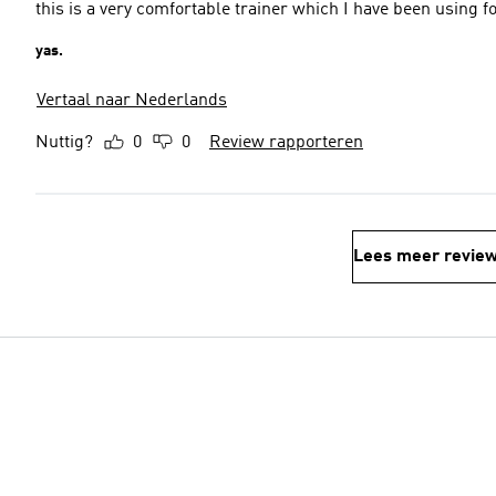
this is a very comfortable trainer which I have been using fo
yas.
Vertaal naar Nederlands
Nuttig?
0
0
Review rapporteren
Lees meer revie