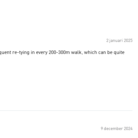
2 januari 2025
equent re-tying in every 200-300m walk, which can be quite
9 december 2024