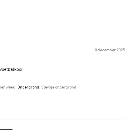
10 december 2025
voetbalkooi.
 per week
Ondergrond:
Stevige ondergrond