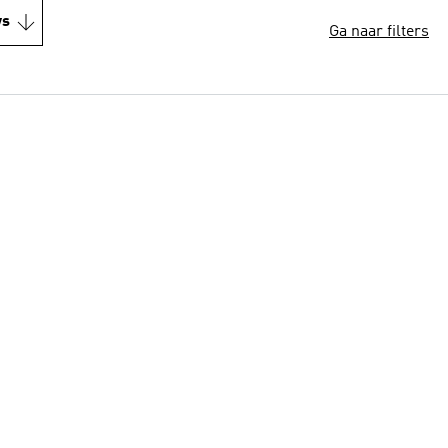
ws
Ga naar filters