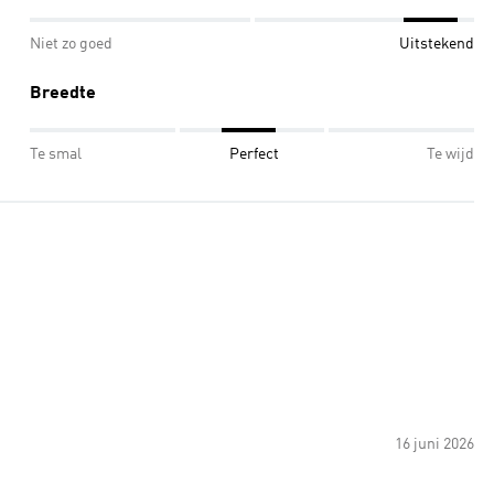
Niet zo goed
Uitstekend
Breedte
Te smal
Perfect
Te wijd
16 juni 2026