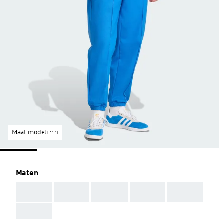
Maat model
Maten
AAA
AAA
AAA
AAA
AAA
AAA