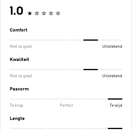
1.0
Comfort
Niet zo goed
Uitstekend
Kwaliteit
Niet zo goed
Uitstekend
Pasvorm
Te krap
Perfect
Te wijd
Lengte