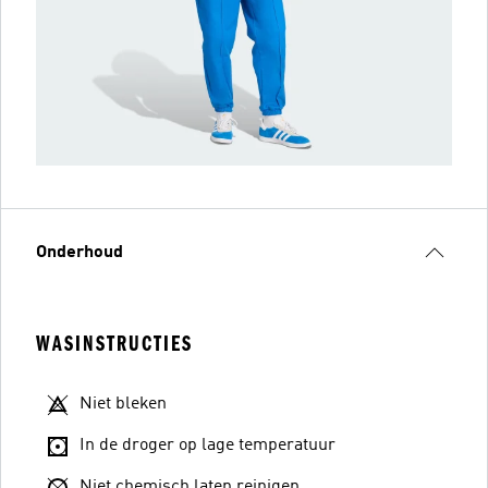
Onderhoud
WASINSTRUCTIES
Niet bleken
In de droger op lage temperatuur
Niet chemisch laten reinigen