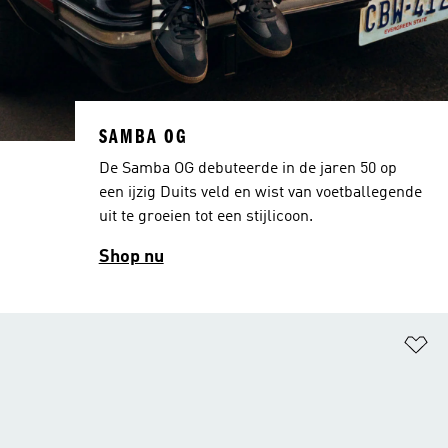
SAMBA OG
De Samba OG debuteerde in de jaren 50 op
een ijzig Duits veld en wist van voetballegende
uit te groeien tot een stijlicoon.
Shop nu
Op