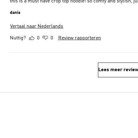
this i
danis
Vertaal naar Nederlands
Nuttig?
0
0
Review rapporteren
Lees meer revie