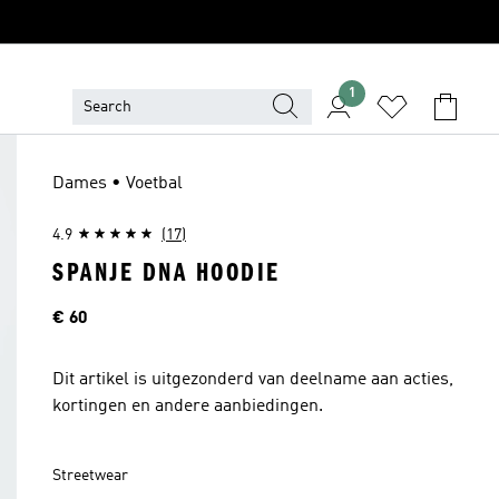
1
Dames • Voetbal
4.9
(17)
SPANJE DNA HOODIE
Prijs
€ 60
Dit artikel is uitgezonderd van deelname aan acties,
kortingen en andere aanbiedingen.
Streetwear