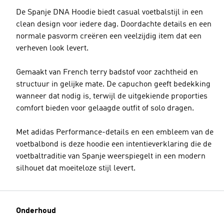
De Spanje DNA Hoodie biedt casual voetbalstijl in een
clean design voor iedere dag. Doordachte details en een
normale pasvorm creëren een veelzijdig item dat een
verheven look levert.
Gemaakt van French terry badstof voor zachtheid en
structuur in gelijke mate. De capuchon geeft bedekking
wanneer dat nodig is, terwijl de uitgekiende proporties
comfort bieden voor gelaagde outfit of solo dragen.
Met adidas Performance-details en een embleem van de
voetbalbond is deze hoodie een intentieverklaring die de
voetbaltraditie van Spanje weerspiegelt in een modern
silhouet dat moeiteloze stijl levert.
Onderhoud