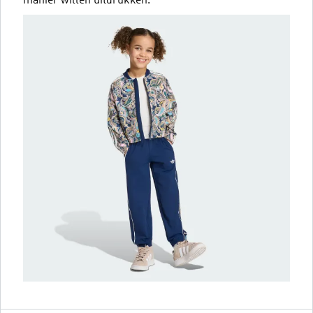
manier willen uitdrukken.