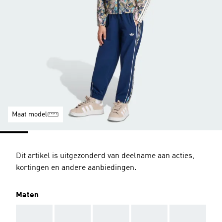
Maat model
Dit artikel is uitgezonderd van deelname aan acties,
kortingen en andere aanbiedingen.
Maten
AAA
AAA
AAA
AAA
AAA