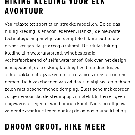
HIKING KLEDING VOOR ELK
AVONTUUR
Van relaxte tot sportief en strakke modellen. De adidas
hiking kleding is er voor iedereen. Dankzij de nieuwste
technologieën geniet je van complete hiking outfits die
ervoor zorgen dat je droog aankomt. De adidas hiking
kleding zijn waterafstotend, windbestendig,
vochtafsorberend of zelfs waterproof. Ook over het design
is nagedacht, de trekking kleding heeft handige lusjes,
achterzakken of zijzakken om accessoires mee te kunnen
nemen. De hikeschoenen van adidas zijn slijtvast en hebben
zolen met beschermende demping. Elastische trekkoorden
zorgen ervoor dat de kleding op zijn plek blijft en er geen
ongewenste regen of wind binnen komt. Niets houdt jouw
volgende avontuur tegen dankzij de adidas hiking kleding.
DROOM GROOT, HIKE MEER