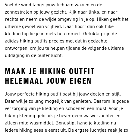
Voel de wind langs jouw lichaam waaien en de
zonnestralen op jouw gezicht. Kijk naar links, en naar
rechts en neem de wijde omgeving in je op. Hiken geeft het
ultieme gevoel van vrijheid. Daar hoort dan ook hike
kleding bij die je in niets belemmert. Gelukkig zijn de
adidas hiking outfits precies met dat in gedachte
ontworpen, om jou te helpen tijdens de volgende ultieme
uitdaging in de buitenlucht.
MAAK JE HIKING OUTFIT
HELEMAAL JOUW EIGEN
Jouw perfecte hiking outfit past bij jouw doelen en stijl.
Daar wil je zo lang mogelijk van genieten. Daarom is goede
verzorging van je kleding en schoenen een must. Voor je
hiking kleding gebruik je liever geen wasverzachter en
alleen mild wasmiddel. Bonustip: hang je kleding na
iedere hiking sessie eerst uit. De ergste luchtjes raak je zo